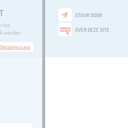
T
STUUR DOOR
n het
OVER DEZE SITE
iek worden.
Українська