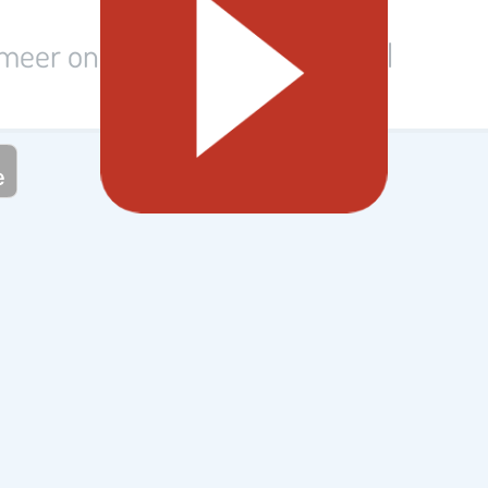
 meer onderwerpen op Steffie.nl