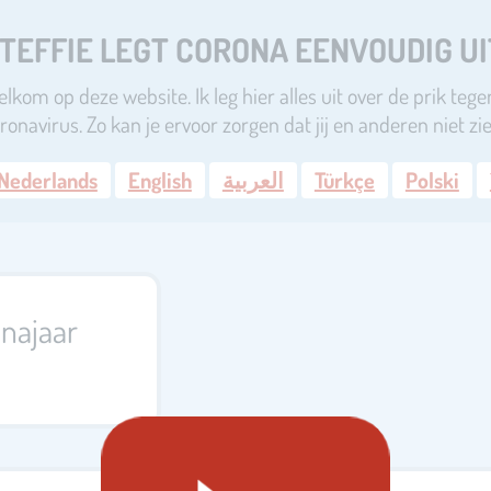
TEFFIE LEGT CORONA EENVOUDIG UI
lkom op deze website. Ik leg hier alles uit over de prik tege
ronavirus. Zo kan je ervoor zorgen dat jij en anderen niet z
Nederlands
English
العربية
Türkçe
Polski
najaar